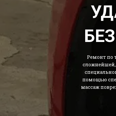
УД
БЕЗ
Ремонт по 
сложнейшей,
специальног
помощью спе
массаж повре