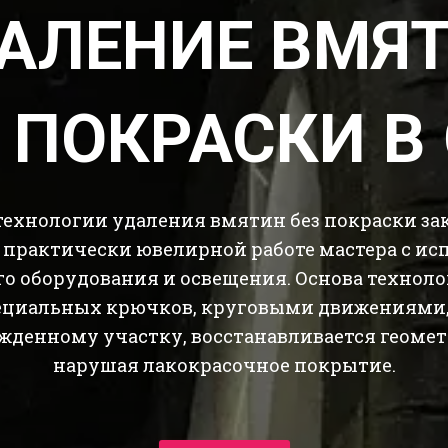
АЛЕНИЕ ВМЯ
 ПОКРАСКИ В
технологии удаления вмятин без покраски за
 практически ювелирной работе мастера с ис
о оборудования и освещения. Основа технолог
циальных крючков, круговыми движениями, 
жденному участку, восстанавливается геометр
нарушая лакокрасочное покрытие.