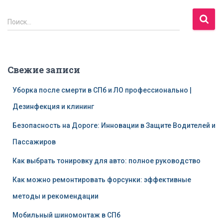
Н
Поиск…
а
й
т
и
Свежие записи
:
Уборка после смерти в СПб и ЛО профессионально |
Дезинфекция и клининг
Безопасность на Дороге: Инновации в Защите Водителей и
Пассажиров
Как выбрать тонировку для авто: полное руководство
Как можно ремонтировать форсунки: эффективные
методы и рекомендации
Мобильный шиномонтаж в СПб