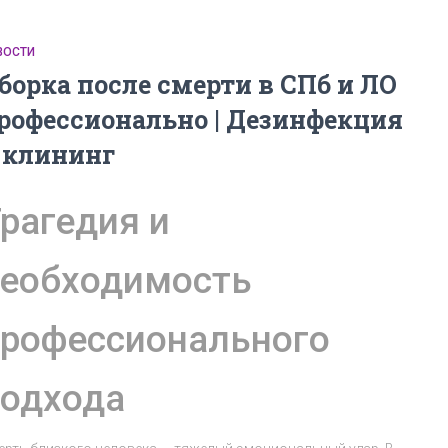
ВОСТИ
борка после смерти в СПб и ЛО
рофессионально | Дезинфекция
 клининг
рагедия и
еобходимость
рофессионального
одхода