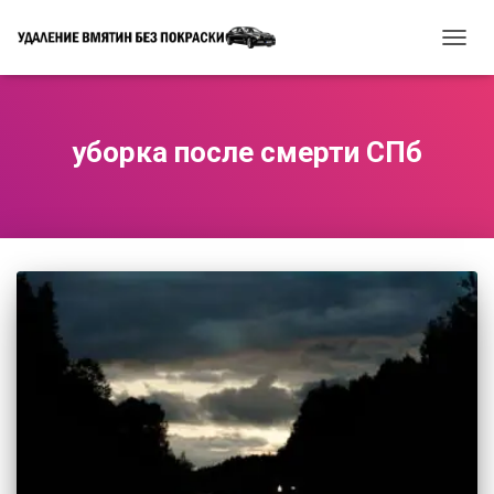
ПЕРЕ
НАВИ
уборка после смерти СПб