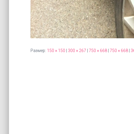
Размер:
150 × 150
|
300 × 267
|
750 × 668
|
750 × 668
|
3